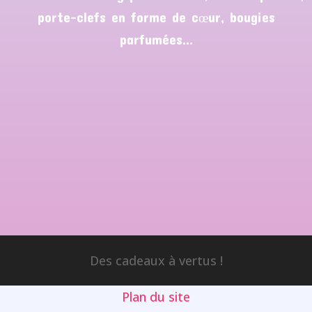
porte-clefs en forme de cœur, bougies
parfumées…
Des cadeaux à vertus !
Plan du site